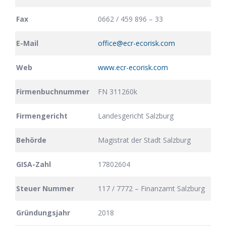
Fax
0662 / 459 896 – 33
E-Mail
office@ecr-ecorisk.com
Web
www.ecr-ecorisk.com
Firmenbuchnummer
FN 311260k
Firmengericht
Landesgericht Salzburg
Behörde
Magistrat der Stadt Salzburg
GISA-Zahl
17802604
Steuer Nummer
117 / 7772 – Finanzamt Salzburg
Gründungsjahr
2018