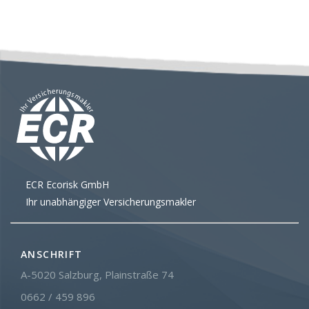
ECR Ecorisk GmbH
Ihr unabhängiger Versicherungsmakler
ANSCHRIFT
A-5020 Salzburg, Plainstraße 74
0662 / 459 896